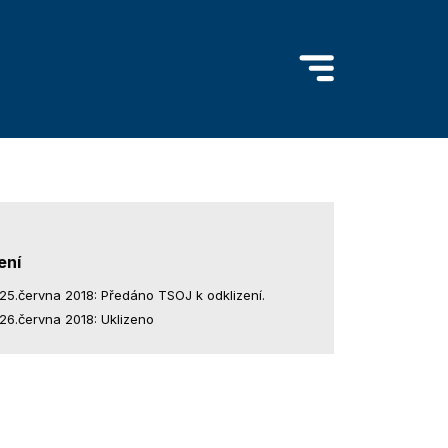
ení
25.června 2018: Předáno TSOJ k odklizení.
26.června 2018: Uklizeno