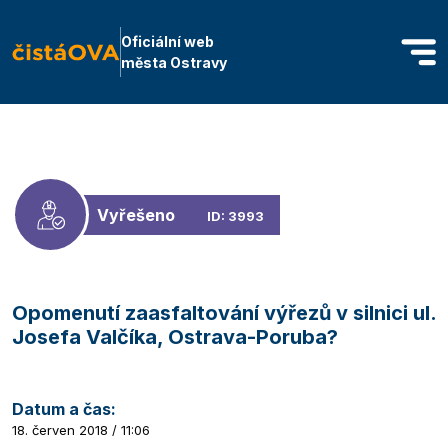
Oficiální web
města Ostravy
Vyřešeno
ID: 3993
Opomenutí zaasfaltování výřezů v silnici ul.
Josefa Valčíka, Ostrava-Poruba?
Datum a čas:
18. červen 2018 / 11:06