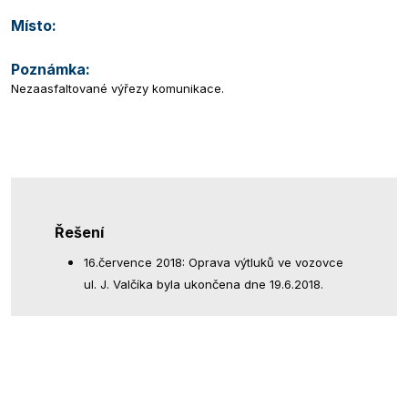
Místo:
Poznámka:
Nezaasfaltované výřezy komunikace.
Řešení
16.července 2018: Oprava výtluků ve vozovce
ul. J. Valčíka byla ukončena dne 19.6.2018.