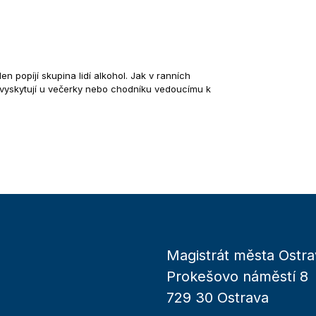
en popíjí skupina lidí alkohol. Jak v ranních
se vyskytují u večerky nebo chodníku vedoucímu k
Magistrát města Ostra
Prokešovo náměstí 8
729 30 Ostrava