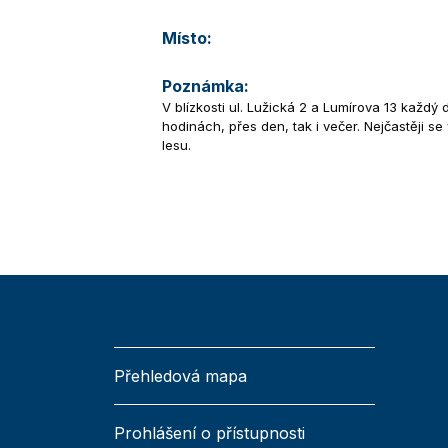
Místo:
Poznámka:
V blízkosti ul. Lužická 2 a Lumírova 13 každý d
hodinách, přes den, tak i večer. Nejčastěji 
lesu.
Přehledová mapa
Prohlášení o přístupnosti