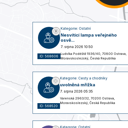
Kategorie: Ostatní
Nesvítící lampa veřejného
osvě...
7. srpna 2026 10:50
Ludvíka Podéště 1936/40, 70800 Ostrava,
ID: 568606
Moravskoslezský, Česká Republika
Kategorie: Cesty a chodníky
uvolněná mřížka
7. srpna 2026 05:35
Varenská 2963/32, 70200 Ostrava,
Moravskoslezský, Česká Republika
ID: 568520
Kategorie: Ostatní