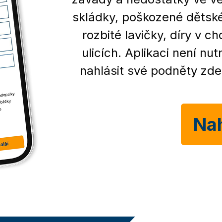
skládky, poškozené dětské
rozbité lavičky, díry v c
ulicích. Aplikaci není n
nahlásit své podněty zde
Nah