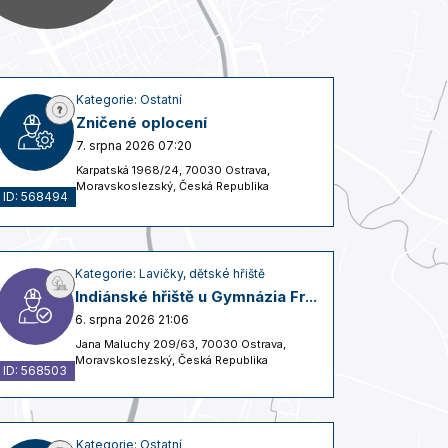
Kategorie: Ostatní
Zničené oplocení
7. srpna 2026 07:20
Karpatská 1968/24, 70030 Ostrava,
Moravskoslezský, Česká Republika
ID: 568494
Kategorie: Lavičky, dětské hřiště
Indiánské hřiště u Gymnázia Fr...
6. srpna 2026 21:06
Jana Maluchy 209/63, 70030 Ostrava,
Moravskoslezský, Česká Republika
ID: 568503
Kategorie: Ostatní